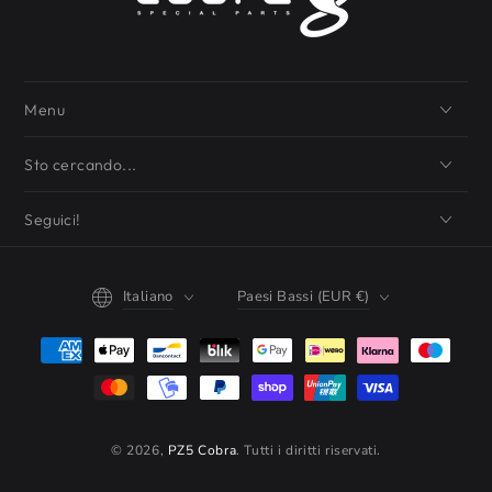
Menu
Sto cercando...
Seguici!
Lingua
Paese/regione
Italiano
Paesi Bassi (EUR €)
Modalità
di
pagamento
© 2026,
PZ5 Cobra
. Tutti i diritti riservati.