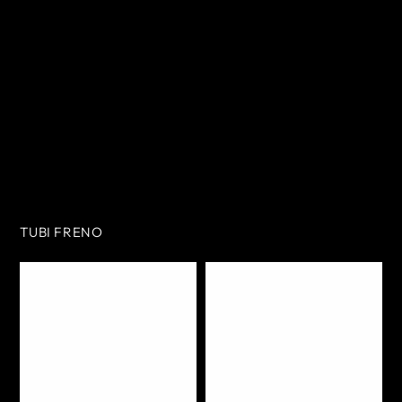
TUBI FRENO