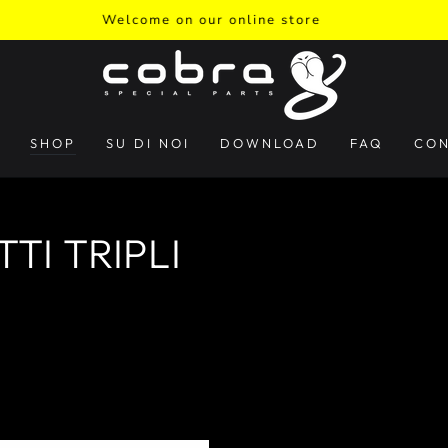
Welcome on our online store
SHOP
SU DI NOI
DOWNLOAD
FAQ
CON
TI TRIPLI