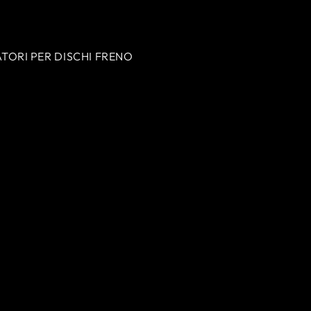
SCEGLI OPZIONI
ATORI PER DISCHI FRENO