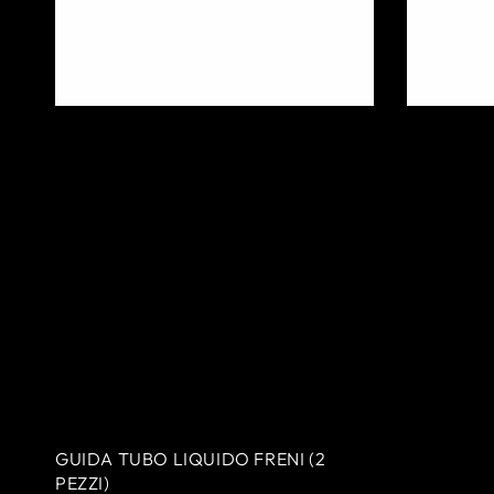
AGGIUNGI AL CARRELLO
GUIDA TUBO LIQUIDO FRENI (2
PEZZI)